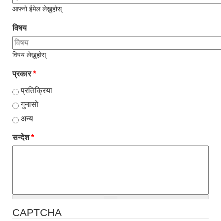
आफ्नो ईमेल लेख्नुहोस्
विषय
विषय लेख्नुहोस्
प्रकार
*
प्रतिक्रिया
गुनासो
अन्य
सन्देश
*
CAPTCHA