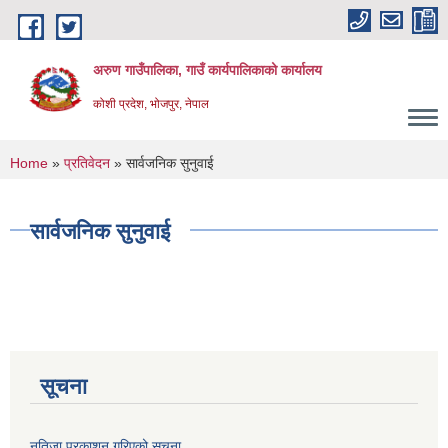
Skip to main content
अरुण गाउँपालिका, गाउँ कार्यपालिकाको कार्यालय
कोशी प्रदेश, भोजपुर, नेपाल
You are here
Home
»
प्रतिवेदन
» सार्वजनिक सुनुवाई
सार्वजनिक सुनुवाई
सूचना
नतिजा प्रकाशन गरिएको सूचना