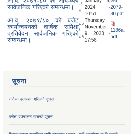
आ.व. २०७९-८० को आय-व्यय
January 8,
व्यय
-८
सार्वजनिक गरिएको सम्बन्धमा।
2024 -
2079-
०
10:51
80.pdf
आ.व. २०७९/८० को बजेट
Thursday,
८०
कार्यान्वयनको वार्षिक समिक्षा
November
/
1186a.
प्रतिवेदन सार्वजनिक गरिएको
9, 2023 -
८१
pdf
सम्बन्धमा।
17:58
सूचना
नतिजा प्रकाशन गरिएको सूचना
परीक्षा सञ्चालन सम्बन्धी सूचना