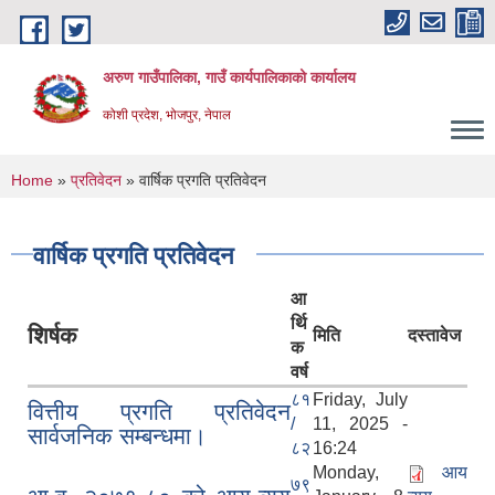
Skip to main content
अरुण गाउँपालिका, गाउँ कार्यपालिकाको कार्यालय
कोशी प्रदेश, भोजपुर, नेपाल
You are here
Home
»
प्रतिवेदन
» वार्षिक प्रगति प्रतिवेदन
वार्षिक प्रगति प्रतिवेदन
आ
र्थि
शिर्षक
मिति
दस्तावेज
क
वर्ष
८१
Friday, July
वित्तीय प्रगति प्रतिवेदन
/
11, 2025 -
सार्वजनिक सम्बन्धमा।
८२
16:24
Monday,
आय
७९