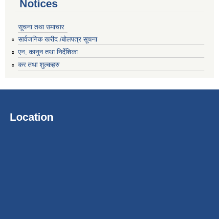
Notices
सूचना तथा समाचार
सार्वजनिक खरीद /बोलपत्र सूचना
एन, कानुन तथा निर्देशिका
कर तथा शुल्कहरु
Location