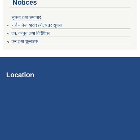
Notices
सूचना तथा समाचार
सार्वजनिक खरीद /बोलपत्र सूचना
एन, कानुन तथा निर्देशिका
कर तथा शुल्कहरु
Location