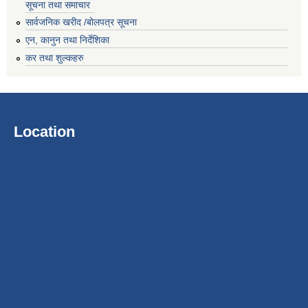
सूचना तथा समाचार
सार्वजनिक खरीद /बोलपत्र सूचना
एन, कानुन तथा निर्देशिका
कर तथा शुल्कहरु
Location