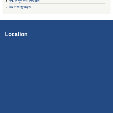
एन, कानुन तथा निर्देशिका
कर तथा शुल्कहरु
Location