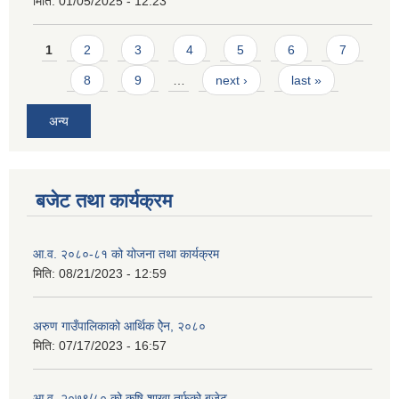
मिति:
01/05/2025 - 12:23
Pages
1
2
3
4
5
6
7
8
9
…
next ›
last »
अन्य
बजेट तथा कार्यक्रम
आ.व. २०८०-८१ को योजना तथा कार्यक्रम
मिति:
08/21/2023 - 12:59
अरुण गाउँपालिकाको आर्थिक ऐेन, २०८०
मिति:
07/17/2023 - 16:57
आ.व. २०७९/८० को कृषि शाखा तर्फको बजेट