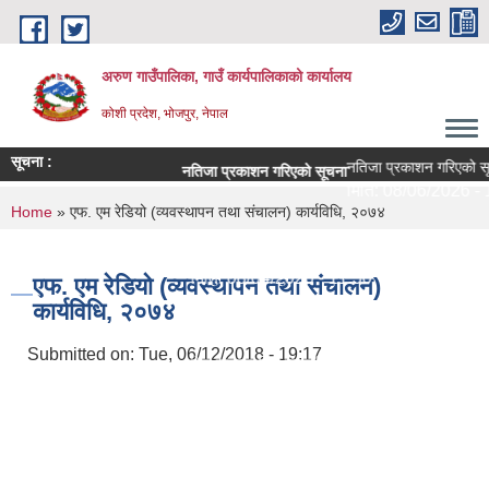
Skip to main content
अरुण गाउँपालिका, गाउँ कार्यपालिकाको कार्यालय
कोशी प्रदेश, भोजपुर, नेपाल
सूचना :
नतिजा प्रकाशन गरिएको सूच
नतिजा प्रकाशन गरिएको सूचना
मिति:
08/06/2026 - 1
You are here
Home
» एफ. एम रेडियो (व्यवस्थापन तथा संचालन) कार्यविधि, २०७४
परीक्षा सञ्चालन सम्बन्धी सूचना
मिति:
08/04/2026 - 11:30
एफ. एम रेडियो (व्यवस्थापन तथा संचालन)
कार्यविधि, २०७४
शिक्षक सरुवा सहमतिका लागि दरखास्त आह्वान - श्री अरुणो
मिति:
07/29/2026 - 09:44
Submitted on:
Tue, 06/12/2018 - 19:17
सेवा करारमा लिने सम्बन्धी सूचना ।
मिति:
07/21/2026 - 09:10
अरुण गाउँपालिकाको १० वर्षे शिक्षा क्षेत्र योजना (२०८२-
मिति:
07/15/2026 - 14:23