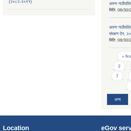
(२०८२-२०९१)
अरुण गाउँपाल
मिति:
08/30/
अरुण गाउँपालि
संरक्षण ऐन, २
मिति:
08/30/
Pages
« firs
2
7
अन्य
Location
eGov serv