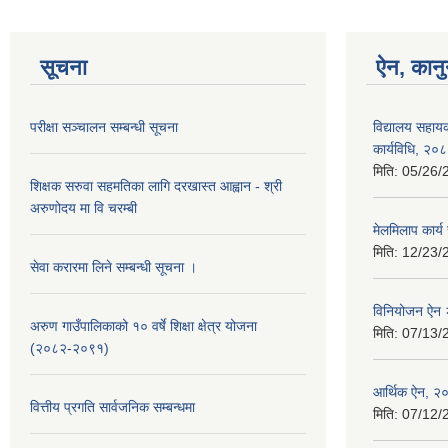
सूचना
ऐन, कानु
परीक्षा सञ्चालन सम्बन्धी सूचना
विद्यालय सहाय
कार्यविधि, २०
मिति:
05/26/
शिक्षक सरुवा सहमतिका लागि दरखास्त आह्वान - श्री
अरुणोदय मा वि चरम्बी
मेलमिलाप कार्
मिति:
12/23/
सेवा करारमा लिने सम्बन्धी सूचना ।
विनियोजन ऐन
अरुण गाउँपालिकाको १० वर्षे शिक्षा क्षेत्र योजना
मिति:
07/13/
(२०८२-२०९१)
आर्थिक ऐन, २
वित्तीय प्रगति सार्वजनिक सम्बन्धमा
मिति:
07/12/