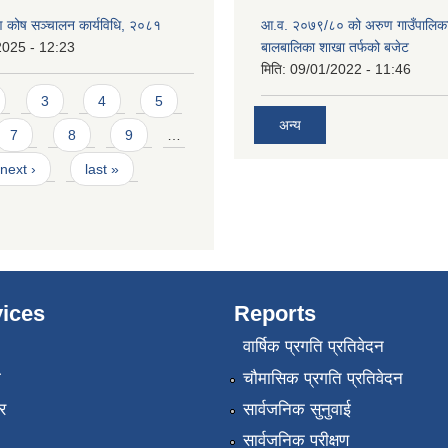
ाण कोष सञ्चालन कार्यविधि, २०८१
आ.व. २०७९/८० को अरुण गाउँपालिका
2025 - 12:23
बालबालिका शाखा तर्फको बजेट
मिति:
09/01/2022 - 11:46
3
4
5
अन्य
7
8
9
…
next ›
last »
ices
Reports
वार्षिक प्रगति प्रतिवेदन
ा
चौमासिक प्रगति प्रतिवेदन
र
सार्वजनिक सुनुवाई
सार्वजनिक परीक्षण