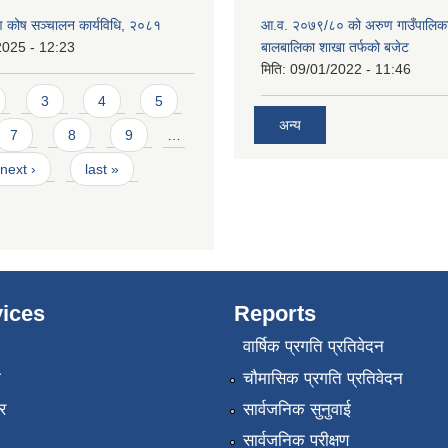
ाण कोष सञ्चालन कार्यविधि, २०८१
आ.व. २०७९/८० को अरुण गाउँपालिका
2025 - 12:23
बालबालिका शाखा तर्फको बजेट
मिति:
09/01/2022 - 11:46
3
4
5
अन्य
7
8
9
…
next ›
last »
ices
Reports
वार्षिक प्रगति प्रतिवेदन
ा
चौमासिक प्रगति प्रतिवेदन
र
सार्वजनिक सुनुवाई
सार्वजनिक परीक्षण