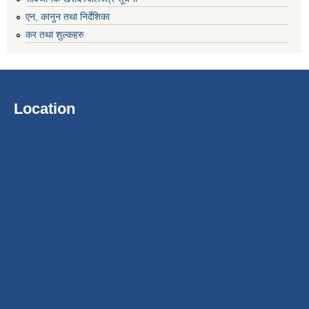
एन, कानुन तथा निर्देशिका
कर तथा शुल्कहरु
Location